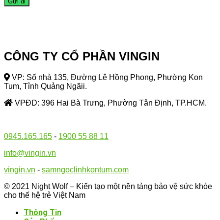
CÔNG TY CỔ PHẦN VINGIN
VP: Số nhà 135, Đường Lê Hồng Phong, Phường Kon
Tum, Tỉnh Quảng Ngãii.
VPĐD: 396 Hai Bà Trưng, Phường Tân Định, TP.HCM.
0945.165.165
-
1900 55 88 11
info@vingin.vn
vingin.vn
-
samngoclinhkontum.com
© 2021 Night Wolf – Kiến tạo một nền tảng bảo vệ sức khỏe
cho thế hệ trẻ Việt Nam
Thông Tin