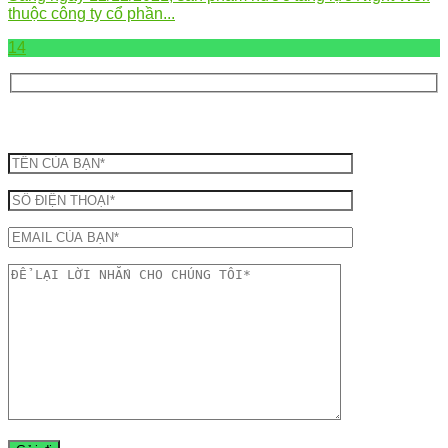
thuộc công ty cổ phần...
14