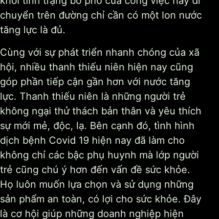
khỏi tình trạng bơ phờ của công việc hay di
chuyển trên đường chỉ cần có một lon nước
tăng lực là đủ.
Cùng với sự phát triển nhanh chóng của xã
hội, nhiều thanh thiếu niên hiện nay cũng
góp phần tiếp cận gần hơn với nước tăng
lực. Thanh thiếu niên là những người trẻ
không ngại thử thách bản thân và yêu thích
sự mới mẻ, độc, lạ. Bên cạnh đó, tình hình
dịch bệnh Covid 19 hiện nay đã làm cho
không chỉ các bậc phụ huynh mà lớp người
trẻ cũng chú ý hơn đến vấn đề sức khỏe.
Họ luôn muốn lựa chọn và sử dụng những
sản phẩm an toàn, có lợi cho sức khỏe. Đây
là cơ hội giúp những doanh nghiệp hiện