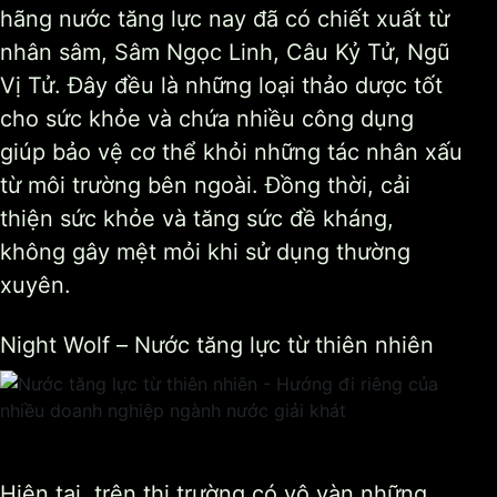
hãng nước tăng lực nay đã có chiết xuất từ
nhân sâm, Sâm Ngọc Linh, Câu Kỷ Tử, Ngũ
Vị Tử. Đây đều là những loại thảo dược tốt
cho sức khỏe và chứa nhiều công dụng
giúp bảo vệ cơ thể khỏi những tác nhân xấu
từ môi trường bên ngoài. Đồng thời, cải
thiện sức khỏe và tăng sức đề kháng,
không gây mệt mỏi khi sử dụng thường
xuyên.
Night Wolf – Nước tăng lực từ thiên nhiên
Hiện tại, trên thị trường có vô vàn những