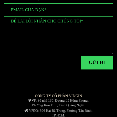
CÔNG TY CỔ PHẦN VINGIN
VP: Số nhà 135, Đường Lê Hồng Phong,
Phường Kon Tum, Tỉnh Quảng Ngãii.
VPĐD: 396 Hai Bà Trưng, Phường Tân Định,
TP.HCM.