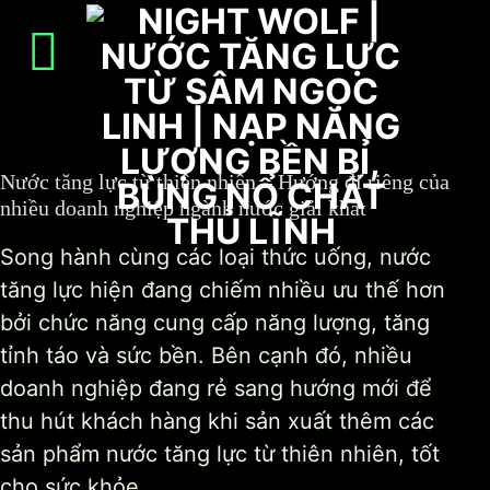
Skip
to
content
Nước tăng lực từ thiên nhiên – Hướng đi riêng của
nhiều doanh nghiệp ngành nước giải khát
Song hành cùng các loại thức uống, nước
tăng lực hiện đang chiếm nhiều ưu thế hơn
bởi chức năng cung cấp năng lượng, tăng
tỉnh táo và sức bền. Bên cạnh đó, nhiều
doanh nghiệp đang rẻ sang hướng mới để
thu hút khách hàng khi sản xuất thêm các
sản phẩm nước tăng lực từ thiên nhiên, tốt
cho sức khỏe.