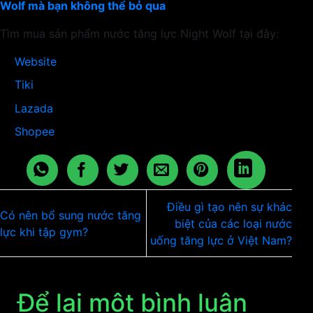
Wolf mà bạn không thể bỏ qua
Tìm mua sản phẩm nước tăng lực Night Wolf tại đây:
Website
Tiki
Lazada
Shopee
Điều gì tạo nên sự khác
Có nên bổ sung nước tăng
biệt của các loại nước
lực khi tập gym?
uống tăng lực ở Việt Nam?
Để lại một bình luận