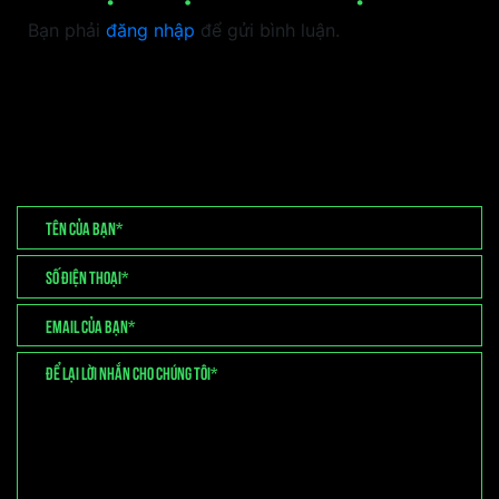
Bạn phải
đăng nhập
để gửi bình luận.