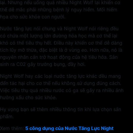
lại. Nhưng nếu uống quá nhiều Night Wolf lại khiến cơ
thể dễ mắc phải những bệnh lý nguy hiểm. Mối hiểm
họa cho sức khỏe con người.
Nước tăng lực nói chung và Night Wolf nói riêng đều
có chứa một lượng lớn đường hóa học mà cơ thể lại
khó có thể tiêu thụ hết. Điều này khiến cơ thể dễ dàng
tích lũy mỡ thừa, đặc biệt là ở vùng eo. Hơn nữa, nó là
nguyên nhân cản trở hoạt động của hệ tiêu hóa. Sản
sinh ra C02 gây trướng bụng, đầy hơi.
Night Wolf hay các loại nước tăng lực khác đều mang
đến tác hại cho cơ thể nếu không sử dụng đúng cách.
Việc tiêu thụ quá nhiều nước có ga sẽ gây ra nhiều ảnh
hưởng xấu cho sức khỏe.
Hy vọng bạn sẽ thêm nhiều thông tin khi lựa chọn sản
phẩm.
Xem thêm:
5 công dụng của Nước Tăng Lực Night