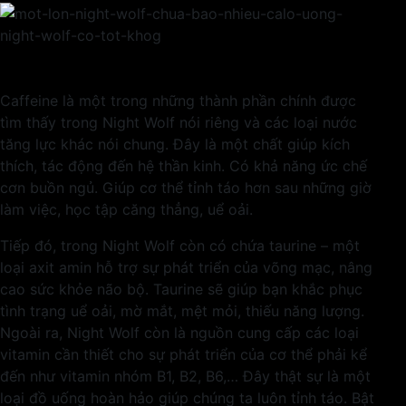
Caffeine là một trong những thành phần chính được
tìm thấy trong Night Wolf nói riêng và các loại nước
tăng lực khác nói chung. Đây là một chất giúp kích
thích, tác động đến hệ thần kinh. Có khả năng ức chế
cơn buồn ngủ. Giúp cơ thể tỉnh táo hơn sau những giờ
làm việc, học tập căng thẳng, uể oải.
Tiếp đó, trong Night Wolf còn có chứa taurine – một
loại axit amin hỗ trợ sự phát triển của võng mạc, nâng
cao sức khỏe não bộ. Taurine sẽ giúp bạn khắc phục
tình trạng uể oải, mờ mắt, mệt mỏi, thiếu năng lượng.
Ngoài ra, Night Wolf còn là nguồn cung cấp các loại
vitamin cần thiết cho sự phát triển của cơ thể phải kể
đến như vitamin nhóm B1, B2, B6,… Đây thật sự là một
loại đồ uống hoàn hảo giúp chúng ta luôn tỉnh táo. Bật