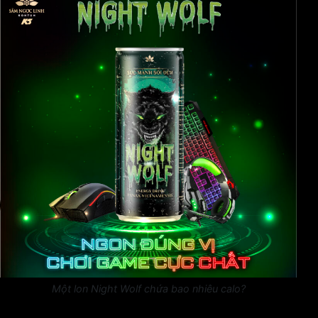
Một lon Night Wolf chứa bao nhiêu calo?